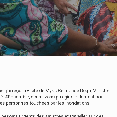
, j’ai reçu la visite de Myss Belmonde Dogo, Ministre
vreté. #Ensemble, nous avons pu agir rapidement pour
 les personnes touchées par les inondations.
soins urgents des sinistrés et travailler sur des