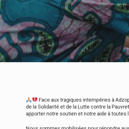
Face aux tragiques intempéries à Adzopé
de la Solidarité et de la Lutte contre la Pau
apporter notre soutien et notre aide à toutes
Nous sommes mobilisées pour répondre aux be