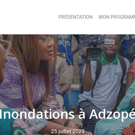
PRÉSENTATION
MON PROGRAM
Inondations à Adzop
25 juillet 2023