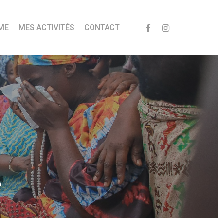
FACEBOOK
INSTAGRAM
ME
MES ACTIVITÉS
CONTACT
é